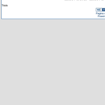
Titolo
Pagina c
Power