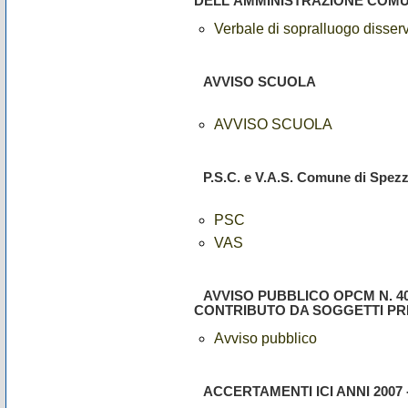
DELL'AMMINISTRAZIONE COM
Verbale di sopralluogo disserv
AVVISO SCUOLA
AVVISO SCUOLA
P.S.C. e V.A.S. Comune di Spez
PSC
VAS
AVVISO PUBBLICO OPCM N. 40
CONTRIBUTO DA SOGGETTI PRI
Avviso pubblico
ACCERTAMENTI ICI ANNI 2007 -