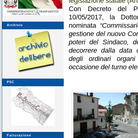
legislazione statale (Art
Con Decreto del Pr
10/05/2017, la Dotto
nominata
“Commissario
Archivio
gestione del nuovo Co
poteri del Sindaco, d
decorrere dalla data 
degli ordinari organ
occasione del turno ele
PSC
Fatturazione