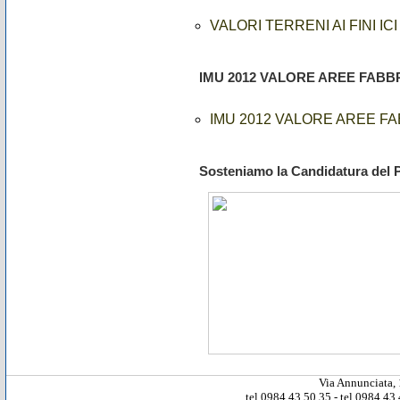
VALORI TERRENI AI FINI ICI
IMU 2012 VALORE AREE FABBR
IMU 2012 VALORE AREE FA
Sosteniamo la Candidatura del 
Via Annunciata, 
tel.0984 43 50 35 - tel.0984 4