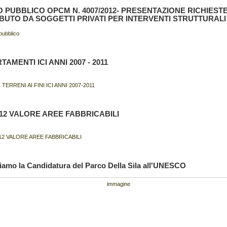
O PUBBLICO OPCM N. 4007/2012- PRESENTAZIONE RICHIESTE
BUTO DA SOGGETTI PRIVATI PER INTERVENTI STRUTTURALI
pubblico
AMENTI ICI ANNI 2007 - 2011
 TERRENI AI FINI ICI ANNI 2007-2011
012 VALORE AREE FABBRICABILI
12 VALORE AREE FABBRICABILI
iamo la Candidatura del Parco Della Sila all'UNESCO