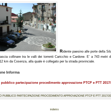
R
idente paesino alle porte della Sil
ascia collinare tra le valli dei torrenti Caricchio e Cardone. E’ a 743 metri d
 12 km da Cosenza, alla quale è collegato per la strada provinciale.
une Informa
o pubblico partecipazione procedimento approvazione PTCP e PTT 2017
O PUBBLICO PARTECIPAZIONE PROCEDIMENTO APPROVAZIONE PTCP E PTT 2017/2
indietro