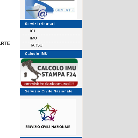
Servizi tributari
ICI
IMU
ARTE
TARSU
Calcolo IMU
Servizio Civile Nazionale