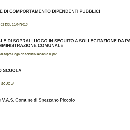
E DI COMPORTAMENTO DIPENDENTI PUBBLICI
 62 DEL 16/04/2013
LE DI SOPRALLUOGO IN SEGUITO A SOLLECITAZIONE DA P
MMINISTRAZIONE COMUNALE
di sopralluogo disservizio impianto di pot
O SCUOLA
O SCUOLA
 e V.A.S. Comune di Spezzano Piccolo