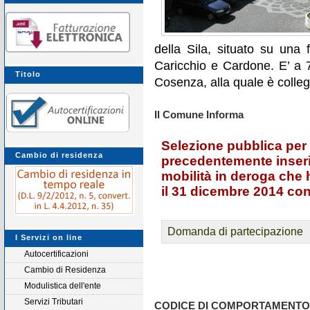
della Sila, situato su una fa
Caricchio e Cardone. E’ a 
Titolo
Cosenza, alla quale è colleg
Il Comune Informa
Selezione pubblica per 
Cambio di residenza
precedentemente inserit
mobilità in deroga che 
il 31 dicembre 2014 co
Domanda di partecipazione
I Servizi on line
Autocertificazioni
Cambio di Residenza
Modulistica dell'ente
Servizi Tributari
CODICE DI COMPORTAMENTO 