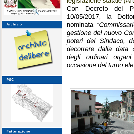
legislazione statale (Art
Con Decreto del Pr
10/05/2017, la Dotto
nominata
“Commissario
Archivio
gestione del nuovo Co
poteri del Sindaco, d
decorrere dalla data 
degli ordinari organ
occasione del turno ele
PSC
Fatturazione