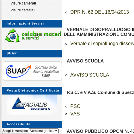
Visure camerali
Visure catastali
DPR N. 62 DEL 16/04/2013
Informazioni Servizi
VERBALE DI SOPRALLUOGO IN
DELL'AMMINISTRAZIONE COM
Verbale di sopralluogo disserv
SUAP
AVVISO SCUOLA
AVVISO SCUOLA
Posta Elettronica Certificata
P.S.C. e V.A.S. Comune di Spez
PSC
VAS
Accessibilità
Scegli la versione:
AVVISO PUBBLICO OPCM N. 40