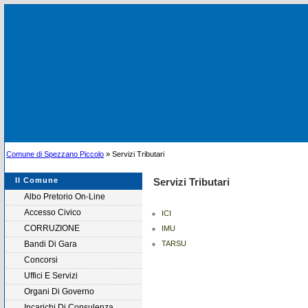
Comune di Spezzano Piccolo
» Servizi Tributari
Il Comune
Servizi Tributari
Albo Pretorio On-Line
Accesso Civico
ICI
CORRUZIONE
IMU
Bandi Di Gara
TARSU
Concorsi
Uffici E Servizi
Organi Di Governo
Incarichi Di Consulenza