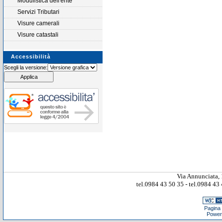
Modulistica dell'ente
Servizi Tributari
Visure camerali
Visure catastali
Accessibilità
Scegli la versione:
Via Annunciata, 
tel.0984 43 50 35 - tel.0984 4
Pagina 
Power