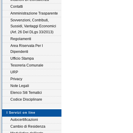
Contatti
Amministrazione Trasparente
Sovvenzioni, Contributi,
Sussidi, Vantaggi Economici
(Art. 26 Del DLgs 33/2013)
Regolamenti
Area Riservata Per I
Dipendenti
Ufficio Stampa
Tesoreria Comunale
URP
Privacy
Note Legali
Elenco Siti Tematici
Codice Disciplinare
I Servizi on line
Autocertificazioni
Cambio di Residenza