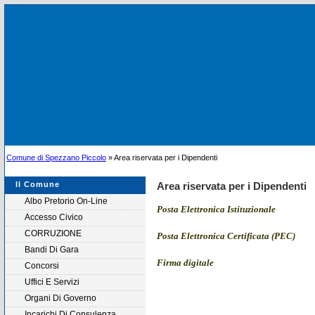
Comune di Spezzano Piccolo
» Area riservata per i Dipendenti
Il Comune
Area riservata per i Dipendenti
Albo Pretorio On-Line
Posta Elettronica Istituzionale
Accesso Civico
CORRUZIONE
Posta Elettronica Certificata (PEC)
Bandi Di Gara
Firma digitale
Concorsi
Uffici E Servizi
Organi Di Governo
Incarichi Di Consulenza