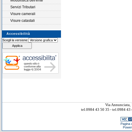
Modulistica dell'ente
Servizi Tributari
Visure camerali
Visure catastali
Accessibilità
Scegli la versione:
Via Annunciata, 
tel.0984 43 50 35 - tel.0984 4
Pagina c
Power