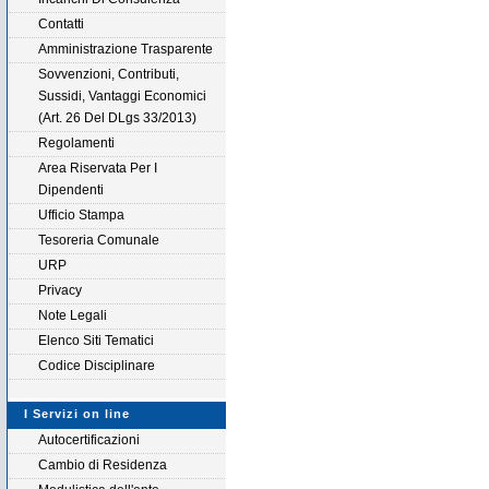
Contatti
Amministrazione Trasparente
Sovvenzioni, Contributi,
Sussidi, Vantaggi Economici
(Art. 26 Del DLgs 33/2013)
Regolamenti
Area Riservata Per I
Dipendenti
Ufficio Stampa
Tesoreria Comunale
URP
Privacy
Note Legali
Elenco Siti Tematici
Codice Disciplinare
I Servizi on line
Autocertificazioni
Cambio di Residenza