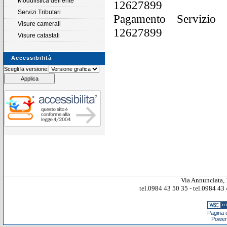
Modulistica dell'ente
12627899
Servizi Tributari
Pagamento Servizio 
Visure camerali
12627899
Visure catastali
Accessibilità
Scegli la versione:
Via Annunciata, 
tel.0984 43 50 35 - tel.0984 4
Pagina c
Power