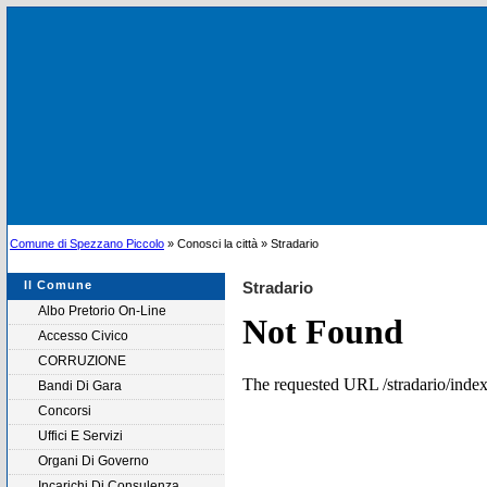
Comune di Spezzano Piccolo
» Conosci la città » Stradario
Il Comune
Stradario
Albo Pretorio On-Line
Accesso Civico
CORRUZIONE
Bandi Di Gara
Concorsi
Uffici E Servizi
Organi Di Governo
Incarichi Di Consulenza