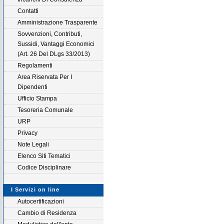
Contatti
Amministrazione Trasparente
Sovvenzioni, Contributi,
Sussidi, Vantaggi Economici
(Art. 26 Del DLgs 33/2013)
Regolamenti
Area Riservata Per I
Dipendenti
Ufficio Stampa
Tesoreria Comunale
URP
Privacy
Note Legali
Elenco Siti Tematici
Codice Disciplinare
I Servizi on line
Autocertificazioni
Cambio di Residenza