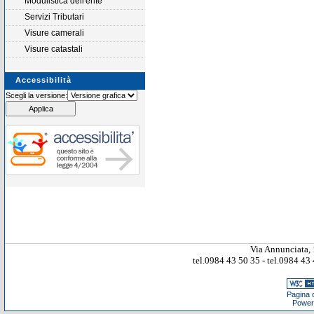
Modulistica dell'ente
Servizi Tributari
Visure camerali
Visure catastali
Accessibilità
Scegli la versione:
Via Annunciata, 
tel.0984 43 50 35 - tel.0984 4
Pagina c
Power