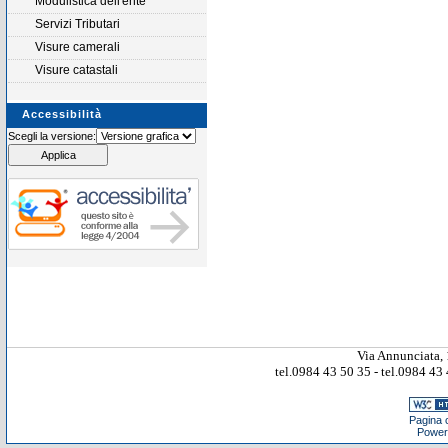
Modulistica dell'ente
Servizi Tributari
Visure camerali
Visure catastali
Accessibilità
Scegli la versione:
Via Annunciata, 
tel.0984 43 50 35 - tel.0984 4
Pagina c
Power