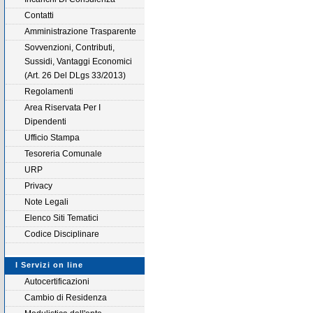
Contatti
Amministrazione Trasparente
Sovvenzioni, Contributi,
Sussidi, Vantaggi Economici
(Art. 26 Del DLgs 33/2013)
Regolamenti
Area Riservata Per I
Dipendenti
Ufficio Stampa
Tesoreria Comunale
URP
Privacy
Note Legali
Elenco Siti Tematici
Codice Disciplinare
I Servizi on line
Autocertificazioni
Cambio di Residenza