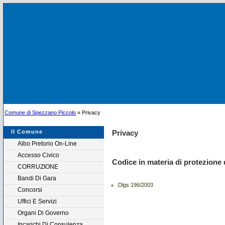
Comune di Spezzano Piccolo
» Privacy
Il Comune
Privacy
Albo Pretorio On-Line
Accesso Civico
Codice in materia di protezione 
CORRUZIONE
Bandi Di Gara
Dlgs 196/2003
Concorsi
Uffici E Servizi
Organi Di Governo
Incarichi Di Consulenza