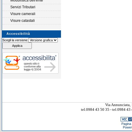
Modulistica dell'ente
Servizi Tributari
Visure camerali
Visure catastali
Accessibilità
Scegli la versione:
Via Annunciata, 
tel.0984 43 50 35 - tel.0984 4
Pagina 
Power