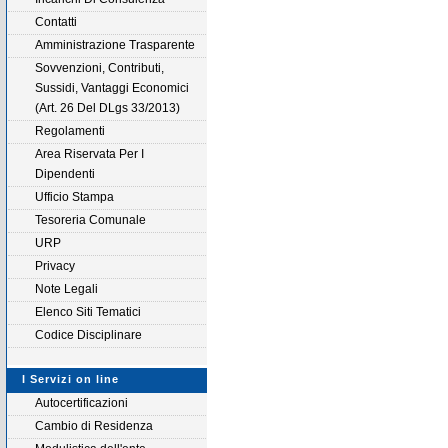
Contatti
Amministrazione Trasparente
Sovvenzioni, Contributi,
Sussidi, Vantaggi Economici
(Art. 26 Del DLgs 33/2013)
Regolamenti
Area Riservata Per I
Dipendenti
Ufficio Stampa
Tesoreria Comunale
URP
Privacy
Note Legali
Elenco Siti Tematici
Codice Disciplinare
I Servizi on line
Autocertificazioni
Cambio di Residenza