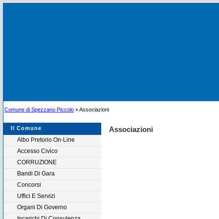
Comune di Spezzano Piccolo
» Associazioni
Il Comune
Associazioni
Albo Pretorio On-Line
Accesso Civico
CORRUZIONE
Bandi Di Gara
Concorsi
Uffici E Servizi
Organi Di Governo
Incarichi Di Consulenza